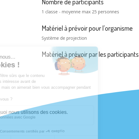
Nombre de participants
1 classe - moyenne max 25 personnes
Matériel à prévoir pour l’organisme
Système de projection
Matériel à prévoir par les participants