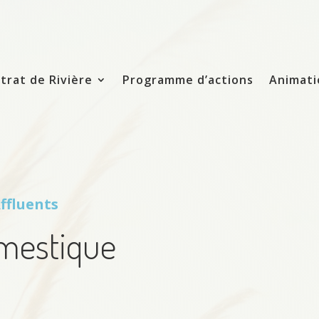
trat de Rivière
Programme d’actions
Animati
ffluents
omestique