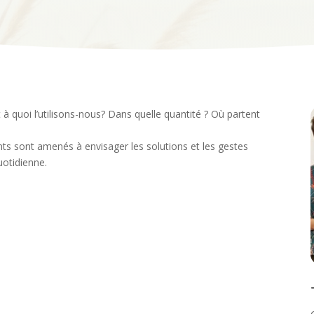
t à quoi l’utilisons-nous? Dans quelle quantité ? Où partent
pants sont amenés à envisager les solutions et les gestes
uotidienne.