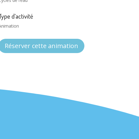
Cycles de l’eau
Type d’activité
Animation
Réserver cette animation