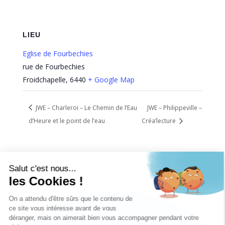
LIEU
Eglise de Fourbechies
rue de Fourbechies
Froidchapelle
,
6440
+ Google Map
JWE – Charleroi – Le Chemin de l’Eau
JWE – Philippeville –
d’Heure et le point de l’eau
Créa’lecture