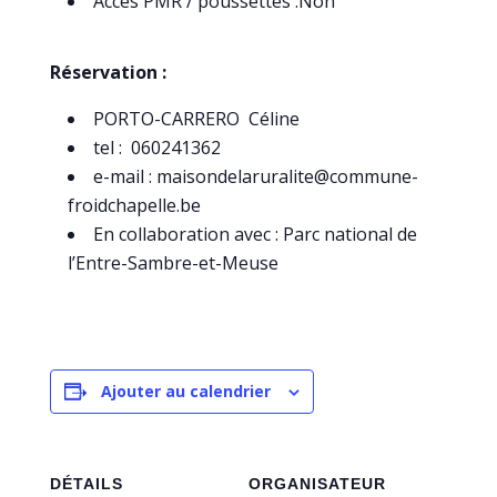
Accès PMR / poussettes :Non
Réservation :
PORTO-CARRERO Céline
tel : 060241362
e-mail : maisondelaruralite@commune-
froidchapelle.be
En collaboration avec : Parc national de
l’Entre-Sambre-et-Meuse
Ajouter au calendrier
DÉTAILS
ORGANISATEUR