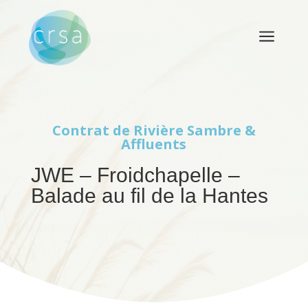
a
Contrat de Rivière
Sambre &
Affluents
JWE – Froidchapelle –
Balade au fil de la Hantes