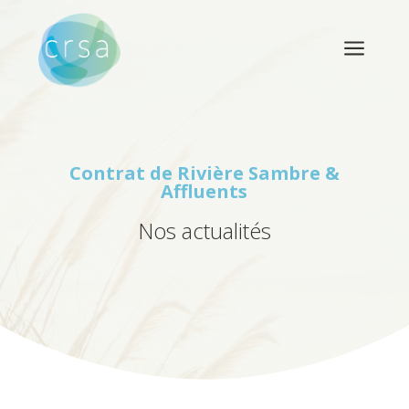
a
Contrat de Rivière
Sambre &
Affluents
Nos actualités