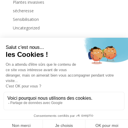
Plantes invasives
sécheresse
Sensibilisation
Uncategorized
Copyright © 2026. All Rights Reserved.
Site web réalisé par
IDAgency
Politiques de vie privée
Mentions légales