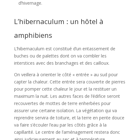
d’hivernage.
L’hibernaculum : un hôtel à
amphibiens
L’hibernaculum est constitué d’un entassement de
buches ou de palettes dont on va combler les
interstices avec des branchages et des cailloux.
On veillera à orienter le côté « entrée » au sud pour
capter la chaleur. Cette entrée sera couverte de pierres
pour pomper cette chaleur le jour et la restituer un
maximum la nuit. Les autres faces de l’édifice seront
recouvertes de mottes de terre enherbées pour
assurer une certaine isolation. La végétation qui va
reprendre servira de toiture, et la terre en pente douce
va faire s’écouler l’eau par les côtés grâce à la
capillarité. Le centre de l’aménagement restera donc
ainsi judicieusement au sec et à température