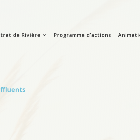
trat de Rivière
Programme d’actions
Animati
ffluents
s