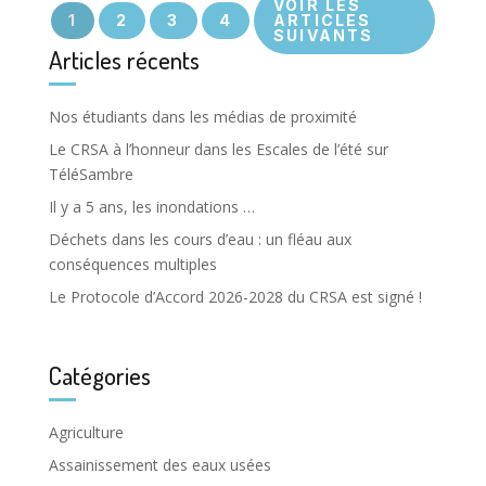
VOIR LES
1
2
3
4
ARTICLES
SUIVANTS
Articles récents
Nos étudiants dans les médias de proximité
Le CRSA à l’honneur dans les Escales de l’été sur
TéléSambre
Il y a 5 ans, les inondations …
Déchets dans les cours d’eau : un fléau aux
conséquences multiples
Le Protocole d’Accord 2026-2028 du CRSA est signé !
Catégories
Agriculture
Assainissement des eaux usées