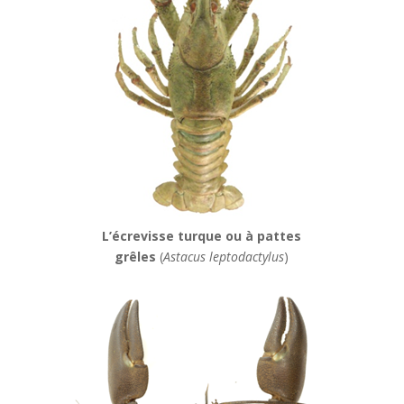
L’écrevisse turque ou à pattes
grêles
(
Astacus leptodactylus
)