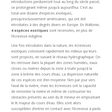
introductions perdureront tout au long du siècle passé,
se prolongeant même jusqu’à aujourd’hui. C’est au
total une dizaine d’espèces exotiques,
presqu’exclusivement américaines, qui ont été
introduites à des degrés divers en Europe. En Wallonie,
4 espèces exotiques
sont recensées, en plus de
l’écrevisse indigène.
Une fois introduites dans la nature, les écrevisses
exotiques colonisent rapidement les milieux qui leurs
sont propices, en suivant le réseau hydrographique. On
les retrouve dans la plupart des zones humides, eaux
closes ou rivières depuis la zone à truite jusqu’à la
zone à brème des cours d’eau. La dispersion naturelle
de ces espèces est d’en moyenne 1km par jour vers
l’aval de la rivière, mais les écrevisses ont la capacité
de remonter la rivière et même de contourner les
obstacles présents au sein du lit mineur en empruntant
le lit majeur du cours d’eau. Elles sont alors
susceptibles d’entrer en contact avec l’écrevisse à pieds