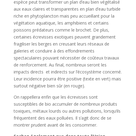
espèce peut transformer un plan d’eau bien végétalisé
aux eaux claires et transparentes en plan d’eau turbide
riche en phytoplancton mais peu accueillant pour la
végétation aquatique, les amphibiens et certains
poissons prédateurs comme le brochet. De plus,
certaines écrevisses exotiques peuvent grandement
fragiliser les berges en creusant leurs réseaux de
galeries et conduire à des effondrements
spectaculaires pouvant nécessiter de coûteux travaux
de renforcement. Au final, nombreux seront les
impacts directs et indirects sur l’écosystème concerné.
Leur incidence pourra être positive (texte en vert) mais
surtout négative bien sûr (en rouge).
On rappellera enfin que les écrevisses sont
susceptibles de bio accumuler de nombreux produits
toxiques, métaux lourds ou autres pollutions, lorsqu’ils
fréquentent des eaux polluées. Il s’agit donc de se
montrer prudent avant de les consommer.