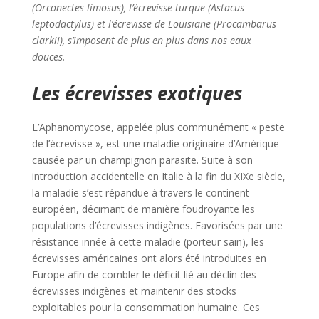
(Orconectes limosus), l’écrevisse turque (Astacus
leptodactylus) et l’écrevisse de Louisiane (Procambarus
clarkii), s’imposent de plus en plus dans nos eaux
douces.
Les écrevisses exotiques
L’Aphanomycose, appelée plus communément « peste
de l’écrevisse », est une maladie originaire d’Amérique
causée par un champignon parasite. Suite à son
introduction accidentelle en Italie à la fin du XIXe siècle,
la maladie s’est répandue à travers le continent
européen, décimant de manière foudroyante les
populations d’écrevisses indigènes. Favorisées par une
résistance innée à cette maladie (porteur sain), les
écrevisses américaines ont alors été introduites en
Europe afin de combler le déficit lié au déclin des
écrevisses indigènes et maintenir des stocks
exploitables pour la consommation humaine. Ces