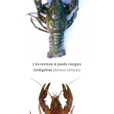
L’écrevisse à pieds rouges
(indigène)
(
Astacus astacus
)