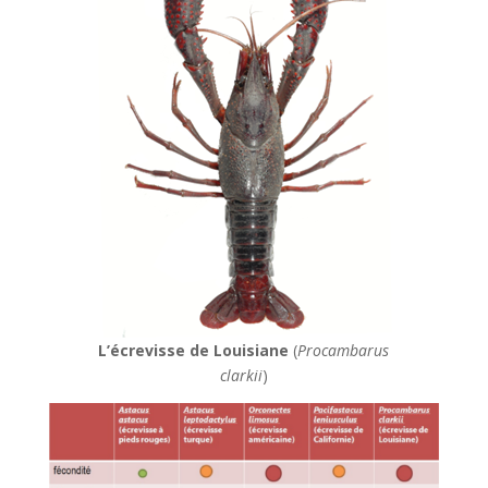
L’écrevisse de Louisiane
(
Procambarus
clarkii
)