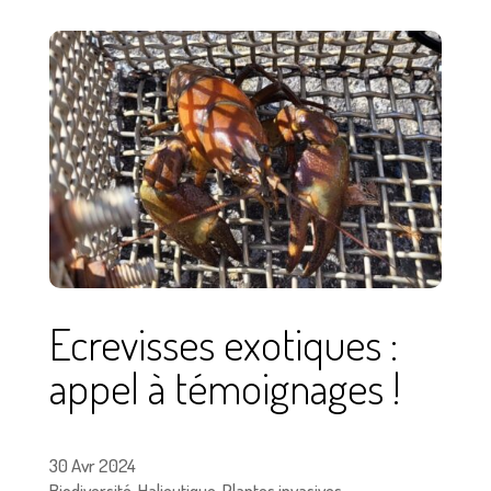
Ecrevisses exotiques :
appel à témoignages !
30 Avr 2024
Biodiversité
,
Halieutique
,
Plantes invasives