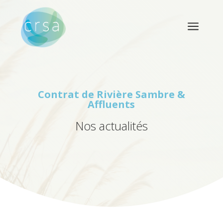
a
Contrat de Rivière
Sambre &
Affluents
Nos actualités