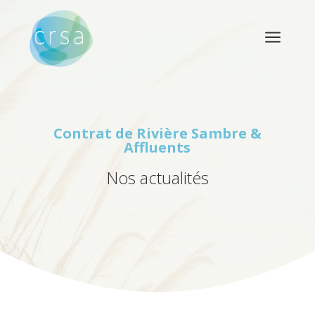
a
Contrat de Rivière
Sambre &
Affluents
Nos actualités