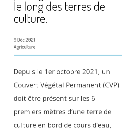
le long des terres de
culture.
9 Déc 2021
Agriculture
Depuis le 1er octobre 2021, un
Couvert Végétal Permanent (CVP)
doit être présent sur les 6
premiers mètres d’une terre de
culture en bord de cours d’eau,