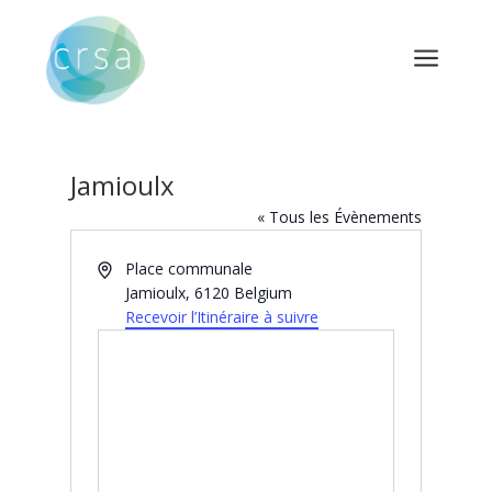
a
Jamioulx
« Tous les Évènements
Adresse
Place communale
Jamioulx
,
6120
Belgium
Recevoir l’Itinéraire à suivre