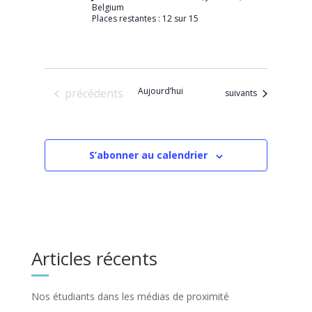
Belgium
Places restantes : 12 sur 15
Évènements
Aujourd’hui
précédents
Évènements
suivants
S’abonner au calendrier
Articles récents
Nos étudiants dans les médias de proximité