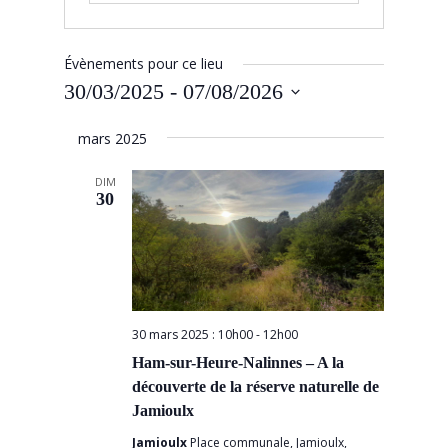
Évènements pour ce lieu
30/03/2025
 - 
07/08/2026
Sélectionnez
mars 2025
une
date.
DIM
30
30 mars 2025 : 10h00
-
12h00
Ham-sur-Heure-Nalinnes – A la
découverte de la réserve naturelle de
Jamioulx
Jamioulx
Place communale, Jamioulx,