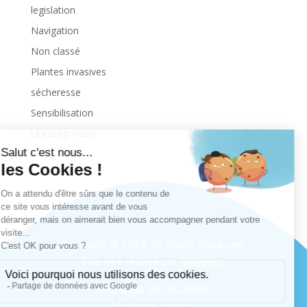
legislation
Navigation
Non classé
Plantes invasives
sécheresse
Sensibilisation
Uncategorized
Copyright © 2026. All Rights Reserved.
Site web réalisé par
IDAgency
Politiques de vie privée
Mentions légales