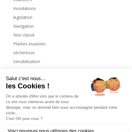
Inondations
legislation
Navigation
Non classé
Plantes invasives
sécheresse
Sensibilisation
Uncategorized
Copyright © 2026. All Rights Reserved.
Site web réalisé par
IDAgency