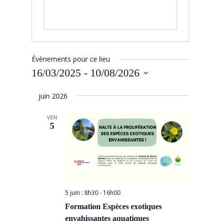
Évènements pour ce lieu
16/03/2025
 - 
10/08/2026
Sélectionnez
juin 2026
une
date.
VEN
5
5 juin : 8h30
-
16h00
Formation Espèces exotiques
envahissantes aquatiques