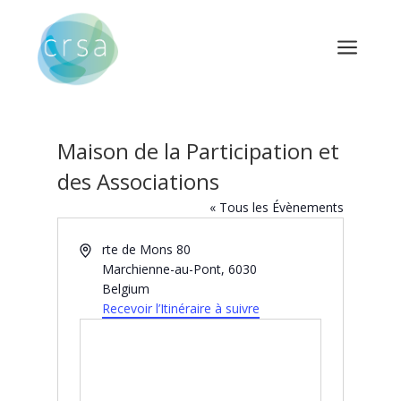
a
Maison de la Participation et
des Associations
« Tous les Évènements
Adresse
rte de Mons 80
Marchienne-au-Pont
,
6030
Belgium
Recevoir l’Itinéraire à suivre