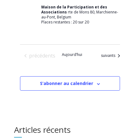
Maison de la Participation et des
Associations
rte de Mons 80, Marchienne-
au-Pont, Belgium
Places restantes : 20 sur 20
Évènements
Aujourd’hui
précédents
Évènements
suivants
S’abonner au calendrier
Articles récents