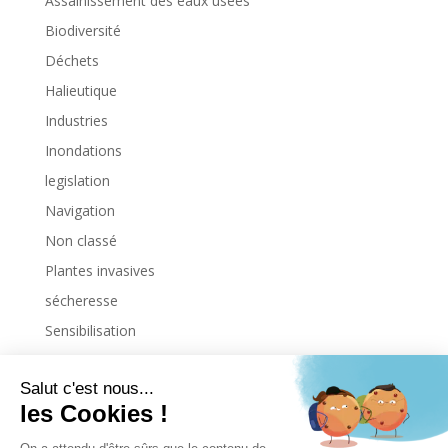
Assainissement des eaux usées
Biodiversité
Déchets
Halieutique
Industries
Inondations
legislation
Navigation
Non classé
Plantes invasives
sécheresse
Sensibilisation
Uncategorized