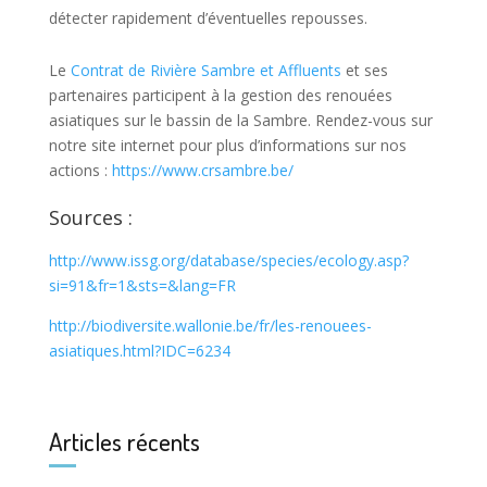
détecter rapidement d’éventuelles repousses.
Le
Contrat de Rivière Sambre et Affluents
et ses
partenaires participent à la gestion des renouées
asiatiques sur le bassin de la Sambre. Rendez-vous sur
notre site internet pour plus d’informations sur nos
actions :
https://www.crsambre.be/
Sources :
http://www.issg.org/database/species/ecology.asp?
si=91&fr=1&sts=&lang=FR
http://biodiversite.wallonie.be/fr/les-renouees-
asiatiques.html?IDC=6234
Articles récents