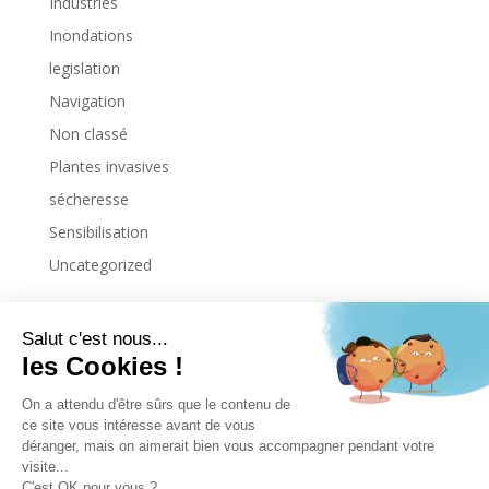
Industries
Inondations
legislation
Navigation
Non classé
Plantes invasives
sécheresse
Sensibilisation
Uncategorized
Copyright © 2026. All Rights Reserved.