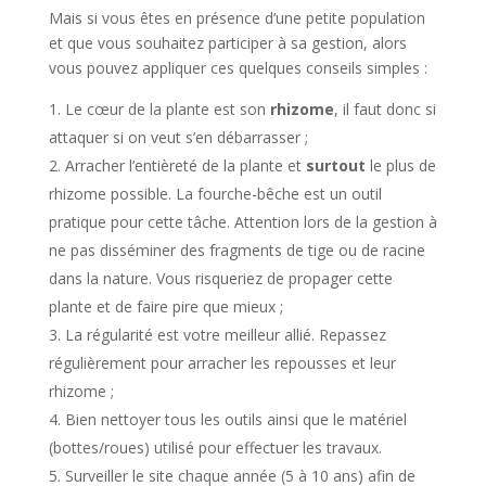
Mais si vous êtes en présence d’une petite population
et que vous souhaitez participer à sa gestion, alors
vous pouvez appliquer ces quelques conseils simples :
Le cœur de la plante est son
rhizome
, il faut donc si
attaquer si on veut s’en débarrasser ;
Arracher l’entièreté de la plante et
surtout
le plus de
rhizome possible. La fourche-bêche est un outil
pratique pour cette tâche. Attention lors de la gestion à
ne pas disséminer des fragments de tige ou de racine
dans la nature. Vous risqueriez de propager cette
plante et de faire pire que mieux ;
La régularité est votre meilleur allié. Repassez
régulièrement pour arracher les repousses et leur
rhizome ;
Bien nettoyer tous les outils ainsi que le matériel
(bottes/roues) utilisé pour effectuer les travaux.
Surveiller le site chaque année (5 à 10 ans) afin de