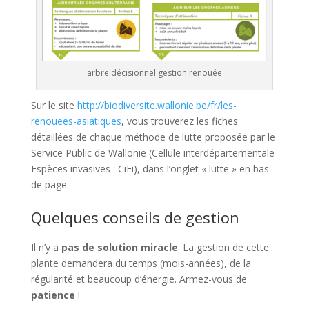
arbre décisionnel gestion renouée
Sur le site
http://biodiversite.wallonie.be/fr/les-
renouees-asiatiques
, vous trouverez les fiches
détaillées de chaque méthode de lutte proposée par le
Service Public de Wallonie (Cellule interdépartementale
Espèces invasives : CiEi), dans l’onglet « lutte » en bas
de page.
Quelques conseils de gestion
Il n’y a
pas de solution miracle
. La gestion de cette
plante demandera du temps (mois-années), de la
régularité et beaucoup d’énergie. Armez-vous de
patience
!