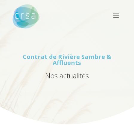
a
Contrat de Rivière
Sambre &
Affluents
Nos actualités