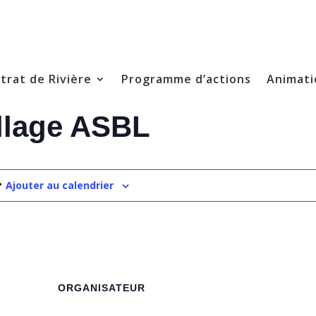
trat de Rivière
Programme d’actions
Animati
llage ASBL
Ajouter au calendrier
ORGANISATEUR