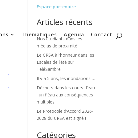
Espace partenaire
Articles récents
ons
Thématiques
Agenda
Contact
Nos étudiants dans les
médias de proximité
Le CRSA à l’honneur dans les
Escales de l’été sur
TéléSambre
Il y a 5 ans, les inondations …
Déchets dans les cours d’eau
: un fléau aux conséquences
multiples
Le Protocole d’Accord 2026-
2028 du CRSA est signé !
Catégories