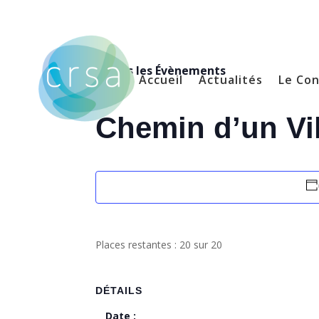
« Tous les Évènements
Accueil
Actualités
Le Con
Chemin d’un Vi
Places restantes : 20 sur 20
DÉTAILS
Date :