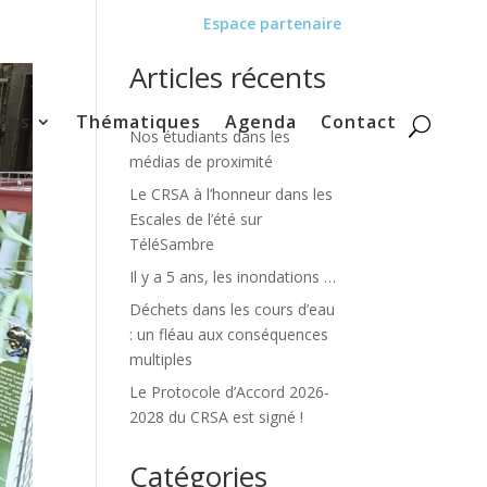
Espace partenaire
Articles récents
ons
Thématiques
Agenda
Contact
Nos étudiants dans les
médias de proximité
Le CRSA à l’honneur dans les
Escales de l’été sur
TéléSambre
Il y a 5 ans, les inondations …
Déchets dans les cours d’eau
: un fléau aux conséquences
multiples
Le Protocole d’Accord 2026-
2028 du CRSA est signé !
Catégories