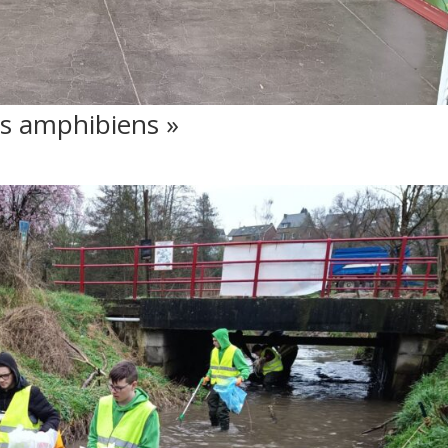
s amphibiens »