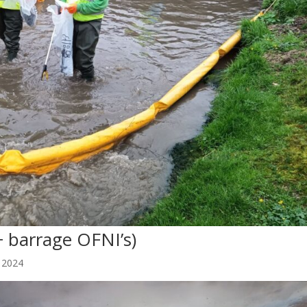
+ barrage OFNI’s)
, 2024