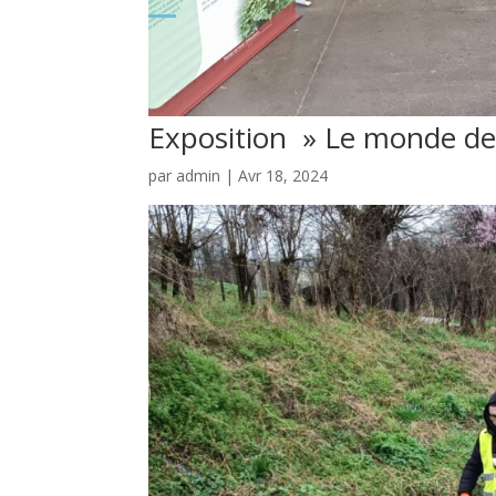
Exposition » Le monde de
par
admin
|
Avr 18, 2024