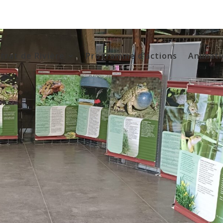
trat de Rivière
Programme d’actions
Animati