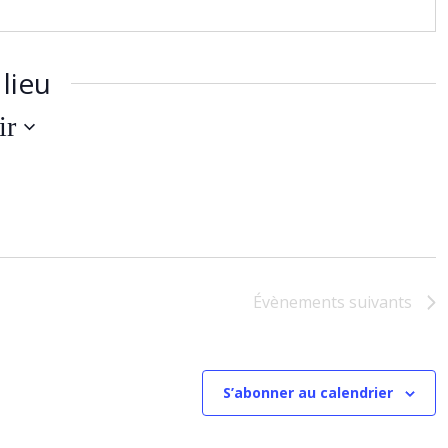
lieu
ir
ez
Évènements
suivants
S’abonner au calendrier