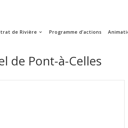
trat de Rivière
Programme d’actions
Animati
el de Pont-à-Celles