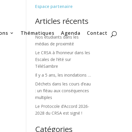
Espace partenaire
Articles récents
ons
Thématiques
Agenda
Contact
Nos étudiants dans les
médias de proximité
Le CRSA à l’honneur dans les
Escales de l’été sur
TéléSambre
Il y a 5 ans, les inondations …
Déchets dans les cours d’eau
: un fléau aux conséquences
multiples
Le Protocole d’Accord 2026-
2028 du CRSA est signé !
Catégories