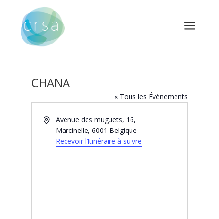
a
CHANA
« Tous les Évènements
Adresse
Avenue des muguets, 16,
Marcinelle
,
6001
Belgique
Recevoir l’Itinéraire à suivre