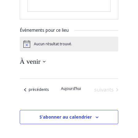
Évènements pour ce lieu
Aucun résultat trouvé.
Notice
À venir
Sélectionnez
une
date.
Aujourd’hui
Évènements
suivants
Évènements
précédents
S’abonner au calendrier