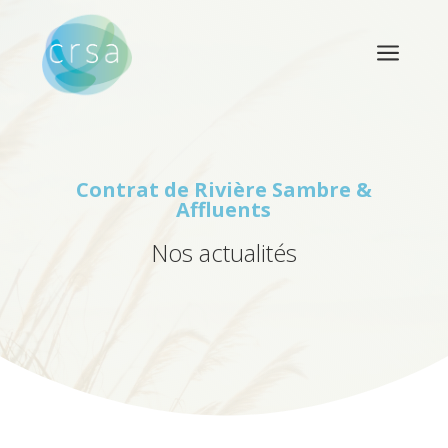
a
Contrat de Rivière
Sambre &
Affluents
Nos actualités