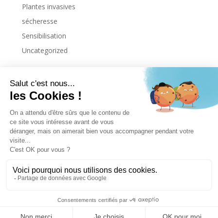
Plantes invasives
sécheresse
Sensibilisation
Uncategorized
Copyright © 2026. All Rights Reserved.
Site web réalisé par
IDAgency
Politiques de vie privée
Mentions légales