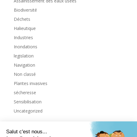
Assainissement des eaux usées
Biodiversité
Déchets
Halieutique
Industries
Inondations
legislation
Navigation
Non classé
Plantes invasives
sécheresse
Sensibilisation
Uncategorized