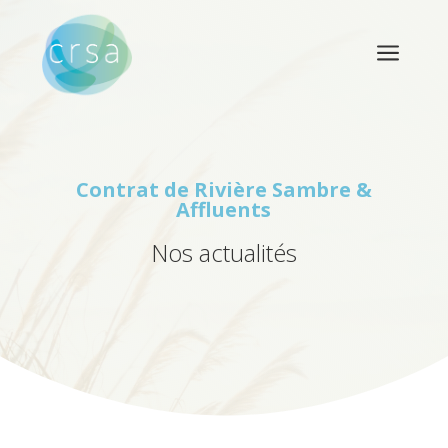
a
Contrat de Rivière
Sambre &
Affluents
Nos actualités