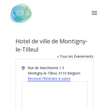
a
Hotel de ville de Montigny-
le-Tilleul
« Tous les Évènements
Adresse
Rue de Marchienne 1-5
Montigny-le-Tilleul
,
6110
Belgium
Recevoir l’Itinéraire à suivre