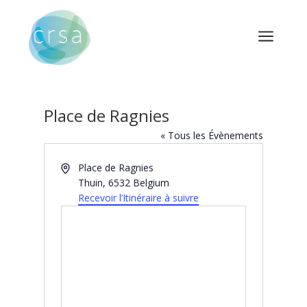
a
Place de Ragnies
« Tous les Évènements
Adresse
Place de Ragnies
Thuin
,
6532
Belgium
Recevoir l’Itinéraire à suivre