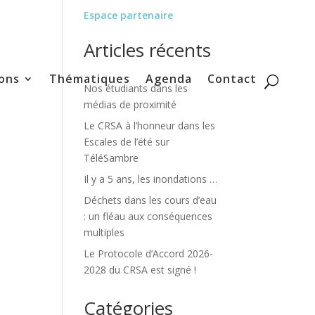
Espace partenaire
Articles récents
ons
Thématiques
Agenda
Contact
Nos étudiants dans les
médias de proximité
Le CRSA à l’honneur dans les
Escales de l’été sur
TéléSambre
Il y a 5 ans, les inondations …
Déchets dans les cours d’eau
: un fléau aux conséquences
multiples
Le Protocole d’Accord 2026-
2028 du CRSA est signé !
Catégories