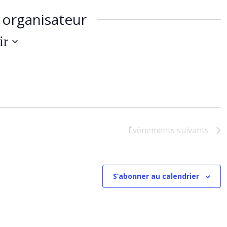
organisateur
ir
ez
Évènements
suivants
S’abonner au calendrier