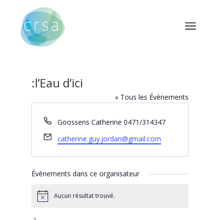
a
:l’Eau d’ici
« Tous les Évènements
Téléphone
Goossens Catherine 0471/314347
Email
catherine.guy.jordan@gmail.com
Évènements dans ce organisateur
Aucun résultat trouvé.
Notice