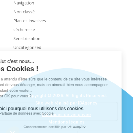
Navigation
Non classé
Plantes invasives
sécheresse
Sensibilisation
Uncategorized
Copyright © 2026. All Rights Reserved.
Site web réalisé par
IDAgency
Politiques de vie privée
Mentions légales