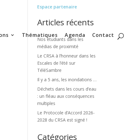
Espace partenaire
Articles récents
ons
Thématiques
Agenda
Contact
Nos étudiants dans les
médias de proximité
Le CRSA à l’honneur dans les
Escales de l’été sur
TéléSambre
Il y a 5 ans, les inondations …
Déchets dans les cours d’eau
: un fléau aux conséquences
multiples
Le Protocole d’Accord 2026-
2028 du CRSA est signé !
Catégories